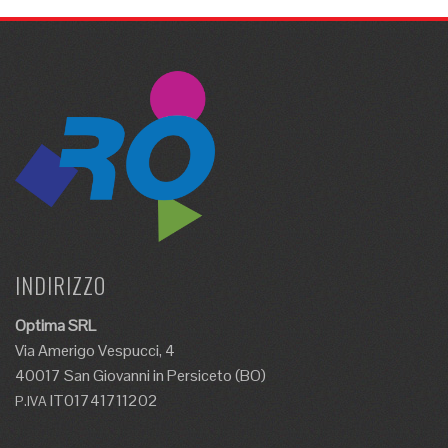
INDIRIZZO
Optima SRL
Via Amerigo Vespucci, 4
40017 San Giovanni in Persiceto (BO)
IT01741711202
P.IVA