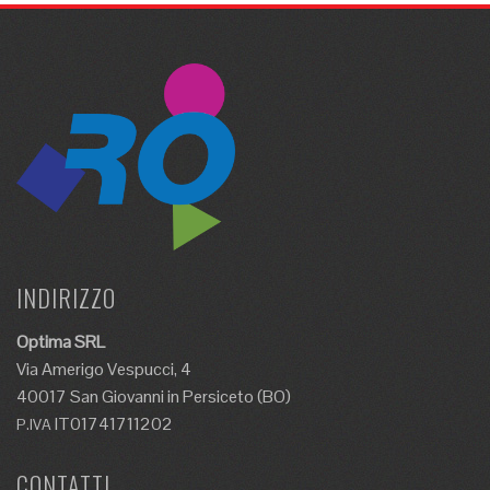
INDIRIZZO
Optima SRL
Via Amerigo Vespucci, 4
40017 San Giovanni in Persiceto (BO)
IT01741711202
P.IVA
CONTATTI